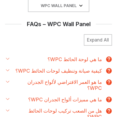
WPC Wall Panel
ما هي لوحة الحائط WPC؟
كيفية صيانة وتنظيف لوحات الحائط WPC؟
ما هو العمر الافتراضي لألواح الجدران
WPC؟
ما هي مميزات ألواح الجدران WPC؟
هل من الصعب تركيب لوحات الحائط
WPC؟