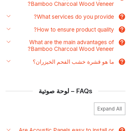
Bamboo Charcoal Wood Veneer?
What services do you provide?
How to ensure product quality?
What are the main advantages of
Bamboo Charcoal Wood Veneer?
ما هو قشرة خشب الفحم الخيزران؟
لوحة صوتية
Are Acoustic Panels easy to install or