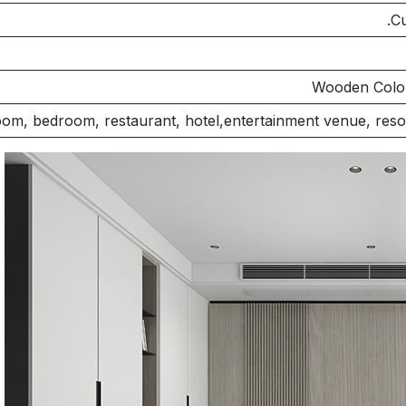
Cu
Wooden Color
oom, bedroom, restaurant, hotel,entertainment venue, resort