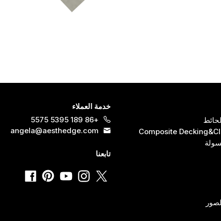
خدمة العملاء
+86 189 5395 5575
حائط
angela@aesthedge.com
Composite Decking&C
سولة
تابعنا
صور