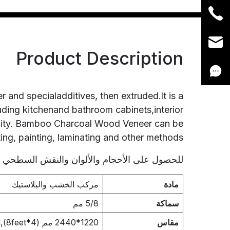
Product Description
nd specialadditives, then extruded.lt is a
luding kitchenand bathroom cabinets,interior
bility. Bamboo Charcoal Wood Veneer can be
ing, painting, laminating and other methods.
للحصول على الأحجام والألوان والنقش السطحي
مادة
مركب الخشب والبلاستيك
سماكة
5/8 مم
مقاس
1220*
2440 مم (4
*8feet),customized