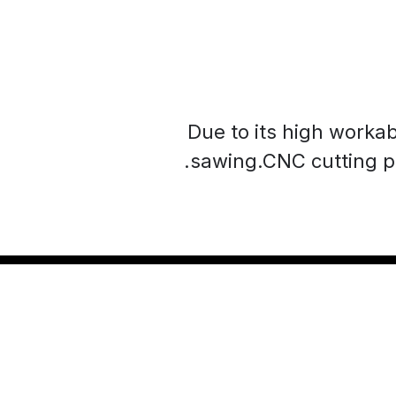
Due to its high worka
sawing.CNC cutting pr