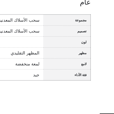
عام
سحب الأسلاك المعدنية
مجموعة
سحب الأسلاك المعدنية
تصميم
لون
المظهر التقليدي
مظهر
لمعة منخفضة
لامع
جيد
فئة الأداء