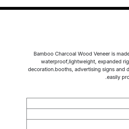
Bamboo Charcoal Wood Veneer is made of
waterproof,lightweight, expanded rigi
decoration.booths, advertising signs and 
easily pr