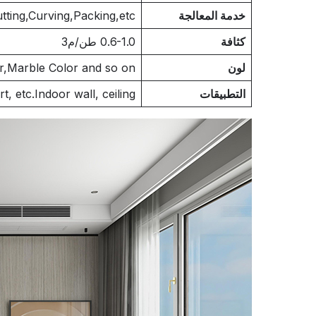
خدمة المعالجة
tting,Curving,Packing,etc.
كثافة
0.6-1.0 طن/م3
لون
,Marble Color and so on
التطبيقات
, etc.Indoor wall, ceiling