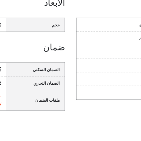
الأبعاد
1220
حجم
ضمان
15
الضمان السكني
5 سن
الضمان التجاري
-
ملفات الضمان
y