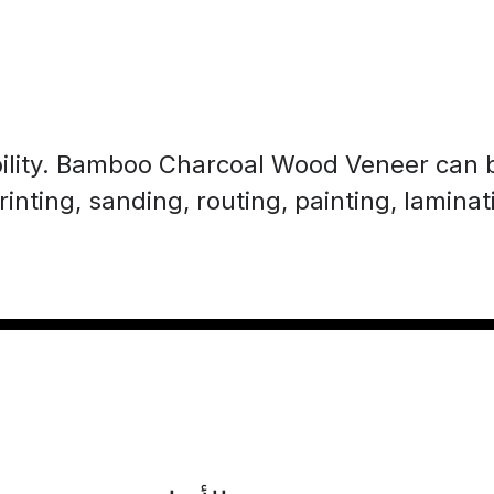
bility. Bamboo Charcoal Wood Veneer can 
inting, sanding, routing, painting, lamina