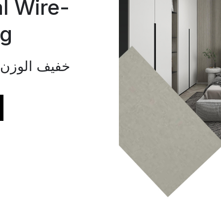
l Wire-
ng
خفيف الوزن، 