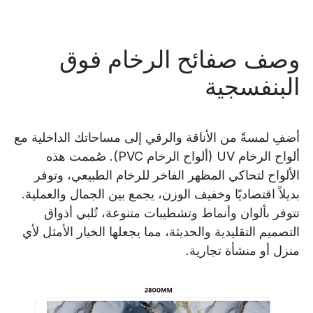
وصف صفائح الرخام فوق
البنفسجية
أضفِ لمسةً من الأناقة والرقي إلى مساحاتك الداخلية مع
ألواح الرخام UV (ألواح الرخام PVC). صُممت هذه
الألواح لتحاكي المظهر الفاخر للرخام الطبيعي، وتوفر
بديلاً اقتصاديًا وخفيف الوزن، يجمع بين الجمال والعملية.
تتوفر بألوان وأنماط وتشطيبات متنوعة، تُلبي أذواق
التصميم التقليدية والحديثة، مما يجعلها الخيار الأمثل لأي
منزل أو منشأة تجارية.