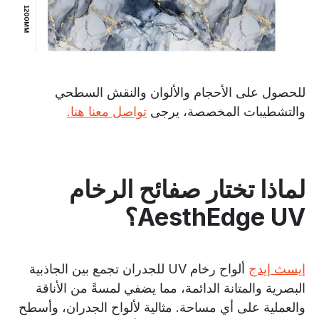
للحصول على الأحجام والألوان والنقش السطحي
والتشطيبات المخصصة، يرجى
تواصل معنا هنا.
لماذا تختار صفائح الرخام
AesthEdge UV؟
إيسث إيدج
ألواح رخام UV للجدران تجمع بين الجاذبية
البصرية والمتانة الدائمة، مما يضفي لمسةً من الأناقة
والعملية على أي مساحة. مثالية لألواح الجدران، وأسطح