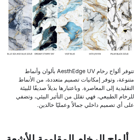
تتوفر ألواح رخام AesthEdge UV بألوان وأنماط
متنوعة، وتوفر إمكانيات تصميم متعددة، من الأنماط
التقليدية إلى المعاصرة. وباعتبارها بديلاً صديقًا للبيئة
للرخام الطبيعي، فهي تقلل من التأثير البيئي، وتضفي
على أي تصميم داخلي جمالاً وعمليًا خالدين.
ألواح الرخام المقاومة للأشعة