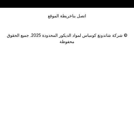
رسالة
اتصل بنا
خريطة الموقع
© شركة شاندونغ كومباس لمواد الديكور المحدودة 2025. جميع الحقوق
محفوظة
Submit