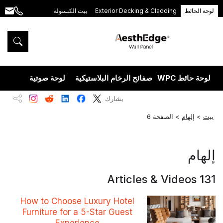
Exterior Decking & Cladding
بيت الكبسولة
a@aesthedge.com
+86
189
5395
5575
صفائح الرخام البلاستيكية
لوحة صوتية
قشرة خشب فحم الخي
يشارك
الصفحة 6
How to Choose Luxury Hotel
Furniture for a 5-Star Guest