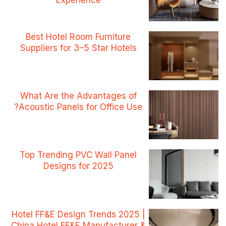
Experience
Best Hotel Room Furniture
Suppliers for 3–5 Star Hotels
What Are the Advantages of
Acoustic Panels for Office Use?
Top Trending PVC Wall Panel
Designs for 2025
Hotel FF&E Design Trends 2025 |
China Hotel FF&E Manufacturer &