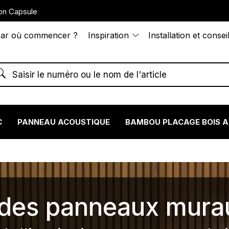
on Capsule
ar où commencer ?
Inspiration
Installation et consei
C
PANNEAU ACOUSTIQUE
BAMBOU PLACAGE BOIS 
s des panneaux mura