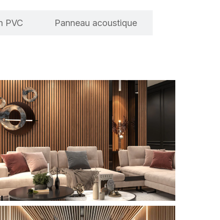
en PVC
Panneau acoustique