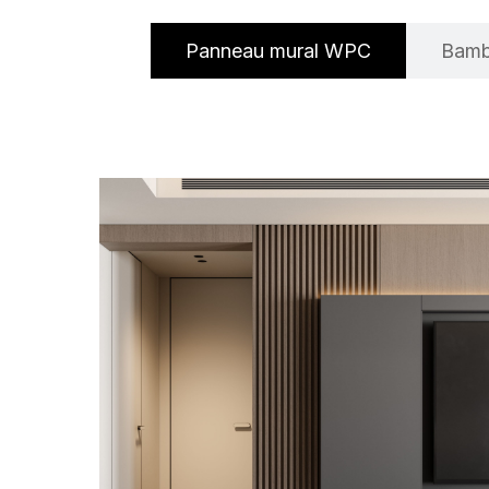
Panneau mural WPC
Bamb