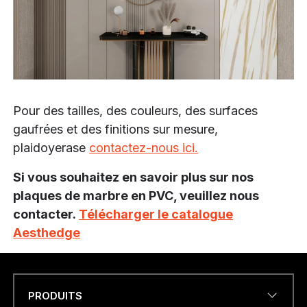
Pour des tailles, des couleurs, des surfaces
gaufrées et des finitions sur mesure,
plaidoyer
ase
contactez-nous ici.
Si vous souhaitez en savoir plus sur nos
plaques de marbre en PVC, veuillez nous
contacter.
Télécharger le catalogue
Aesthedge
PRODUITS