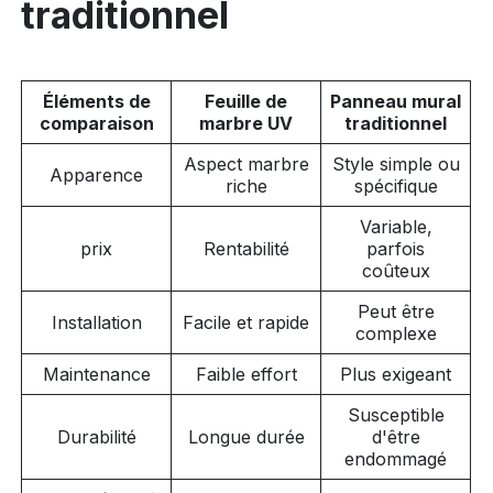
traditionnel
Éléments de
Feuille de
Panneau mural
comparaison
marbre UV
traditionnel
Aspect marbre
Style simple ou
Apparence
riche
spécifique
Variable,
prix
Rentabilité
parfois
coûteux
Peut être
Installation
Facile et rapide
complexe
Maintenance
Faible effort
Plus exigeant
Susceptible
Durabilité
Longue durée
d'être
endommagé