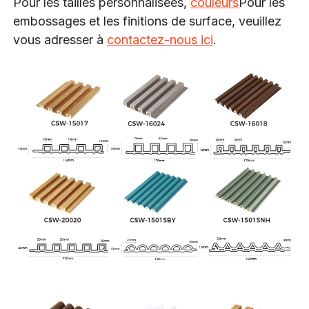
Pour les tailles personnalisées,
couleurs
Pour les
embossages et les finitions de surface, veuillez
vous adresser à
contactez-nous ici
.