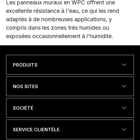
Les panneaux muraux en WPC offrent une
excellente résistance à l'eau, ce qui les rend
adaptés à de nombreuses applications, y
compris dans les zones très humides ou
exposées occasionnellement à l'humidité.
PRODUITS
Name
*
NOS SITES
ADRESSE ÉLECTRONIQUE
*
SOCIÉTÉ
SERVICE CLIENTÈLE
NUMÉRO DE TÉLÉPHONE OU