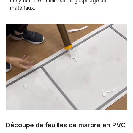
la symétrie et minimiser le gaspillage de
matériaux.
Découpe de feuilles de marbre en PVC