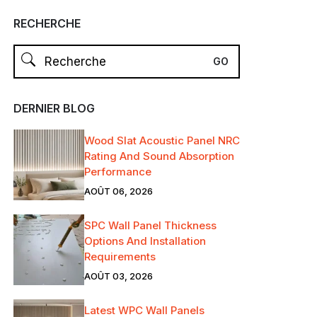
RECHERCHE
DERNIER BLOG
Wood Slat Acoustic Panel NRC
Rating And Sound Absorption
Performance
AOÛT 06, 2026
SPC Wall Panel Thickness
Options And Installation
Requirements
AOÛT 03, 2026
Latest WPC Wall Panels