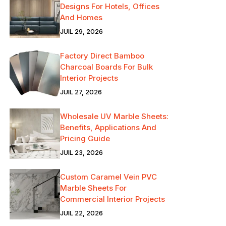
Designs For Hotels, Offices
And Homes
JUIL 29, 2026
Factory Direct Bamboo
Charcoal Boards For Bulk
Interior Projects
JUIL 27, 2026
Wholesale UV Marble Sheets:
Benefits, Applications And
Pricing Guide
JUIL 23, 2026
Custom Caramel Vein PVC
Marble Sheets For
Commercial Interior Projects
JUIL 22, 2026