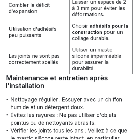
Laisser un espace de 2
Combler le déficit
à 3 mm pour éviter les
d'expansion
déformations.
Choisir
adhésifs pour la
Utilisation d'adhésifs
pour un
construction
peu puissants
collage durable.
Utiliser un mastic
Les joints ne sont pas
silicone imperméable
correctement scellés
pour assurer la
durabilité.
Maintenance et entretien après
l'installation
Nettoyage régulier : Essuyer avec un chiffon
humide et un détergent doux.
Évitez les rayures : Ne pas utiliser d'objets
pointus ou de nettoyants abrasifs.
Vérifier les joints tous les ans : Veillez à ce que
le mastic silicone reste intact, en particulier