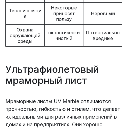
Некоторые
Теплоизоляци
приносят
Неровный
я
пользу
Охрана
экологически
Потенциально
окружающей
чистый
вредные
среды
Ультрафиолетовый
мраморный лист
Мраморные листы UV Marble отличаются
прочностью, гибкостью и стилем, что делает
их идеальными для различных применений в
домах и на предприятиях. Они хорошо