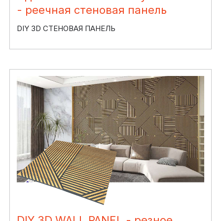
- реечная стеновая панель
DIY 3D СТЕНОВАЯ ПАНЕЛЬ
DIY 3D WALL PANEL - резное