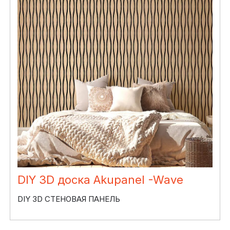
DIY 3D доска Akupanel -Wave
DIY 3D СТЕНОВАЯ ПАНЕЛЬ