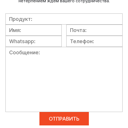
нетерпением ждем вашего сотрудничества.