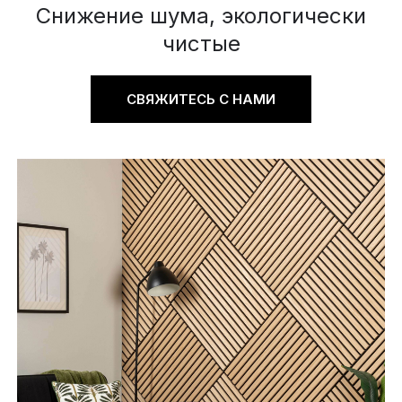
Снижение шума, экологически
чистые
СВЯЖИТЕСЬ С НАМИ