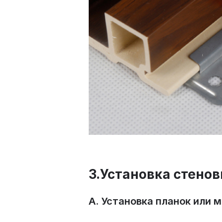
3.Установка стено
A. Установка планок или 