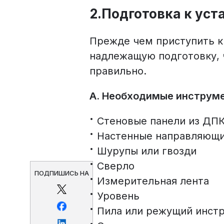
2.Подготовка к уст
Прежде чем приступить к
надлежащую подготовку, 
правильно.
A. Необходимые инструм
Стеновые панели из ДП
Настенные направляющи
Шурупы или гвозди
Сверло
ПОДПИШИСЬ НА
Измерительная лента
Уровень
Пила или режущий инст