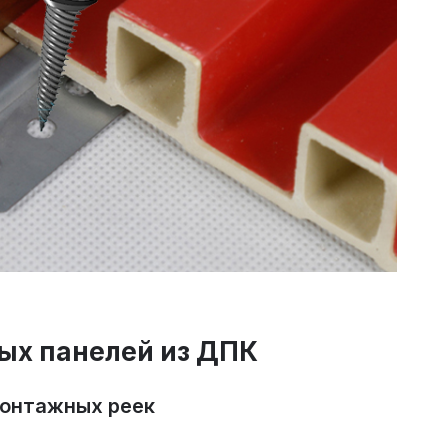
вых панелей из ДПК
монтажных реек