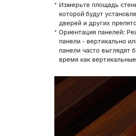
Измерьте площадь стены
которой будут установле
дверей и других препят
Ориентация панелей: Ре
панели - вертикально и
панели часто выглядят б
время как вертикальные