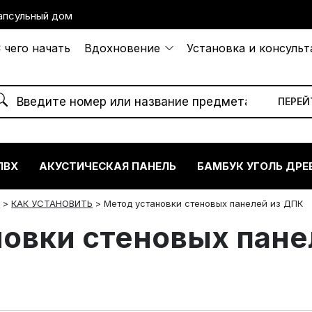
апсульный дом
 чего начать
Вдохновение
Установка и консуль
ПВХ
АКУСТИЧЕСКАЯ ПАНЕЛЬ
БАМБУК УГОЛЬ ДРЕ
и
>
КАК УСТАНОВИТЬ
>
Метод установки стеновых панелей из ДПК
новки стеновых пане