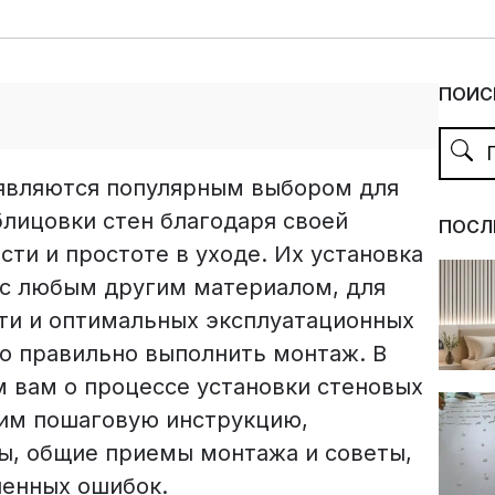
ПОИС
являются популярным выбором для
блицовки стен благодаря своей
ПОСЛ
сти и простоте в уходе. Их установка
ае с любым другим материалом, для
ти и оптимальных эксплуатационных
о правильно выполнить монтаж. В
м вам о процессе установки стеновых
им пошаговую инструкцию,
, общие приемы монтажа и советы,
ненных ошибок.