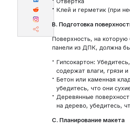
Отвертка
Клей и герметик (при н
B. Подготовка поверхност
Поверхность, на которую 
панели из ДПК, должна бы
Гипсокартон: Убедитесь,
содержат влаги, грязи и
Бетон или каменная кла
убедитесь, что они сухи
Деревянные поверхности
на дерево, убедитесь, ч
C. Планирование макета