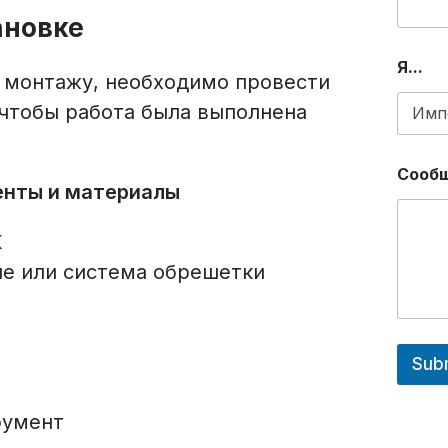
ановке
Я...
 монтажу, необходимо провести
чтобы работа была выполнена
Сооб
енты и материалы
К
е или система обрешетки
Sub
румент