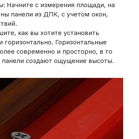
: Начните с измерения площади, на
ны панели из ДПК, с учетом окон,
ствий.
шите, как вы хотите установить
ли горизонтально. Горизонтальные
олее современно и просторно, в то
 панели создают ощущение высоты.