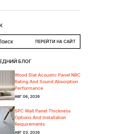
К
ЕДНИЙ БЛОГ
Wood Slat Acoustic Panel NRC
Rating And Sound Absorption
Performance
АВГ 06, 2026
SPC Wall Panel Thickness
Options And Installation
Requirements
АВГ 03, 2026