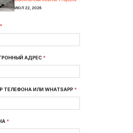
ИЮЛ 22, 2026
*
ТРОННЫЙ АДРЕС
*
Р ТЕЛЕФОНА ИЛИ WHATSAPP
*
НА
*