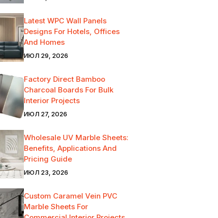
Latest WPC Wall Panels
Designs For Hotels, Offices
And Homes
ИЮЛ 29, 2026
Factory Direct Bamboo
Charcoal Boards For Bulk
Interior Projects
ИЮЛ 27, 2026
Wholesale UV Marble Sheets:
Benefits, Applications And
Pricing Guide
ИЮЛ 23, 2026
Custom Caramel Vein PVC
Marble Sheets For
Commercial Interior Projects