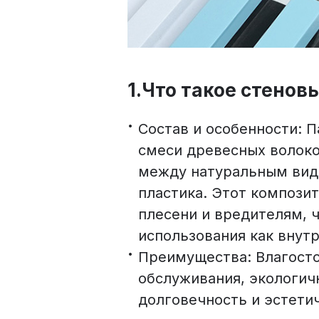
1.Что такое стенов
Состав и особенности: 
смеси древесных волоко
между натуральным вид
пластика. Этот композит
плесени и вредителям, 
использования как внутр
Преимущества: Влагосто
обслуживания, экологичн
долговечность и эстети