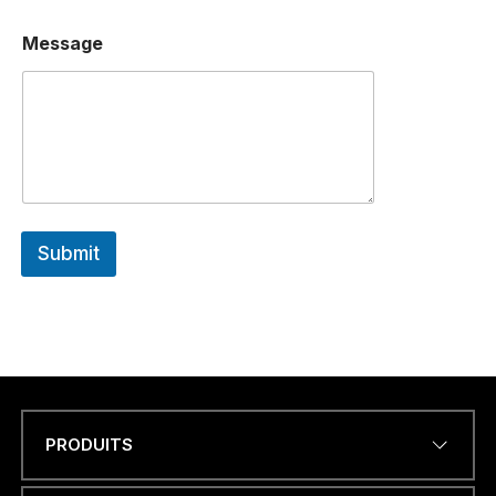
Message
Submit
PRODUITS
Name
*