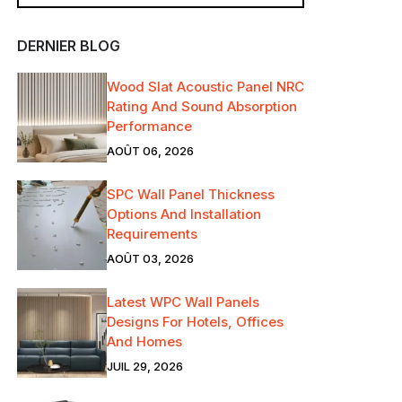
DERNIER BLOG
Wood Slat Acoustic Panel NRC
Rating And Sound Absorption
Performance
AOÛT 06, 2026
SPC Wall Panel Thickness
Options And Installation
Requirements
AOÛT 03, 2026
Latest WPC Wall Panels
Designs For Hotels, Offices
And Homes
JUIL 29, 2026