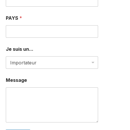
s
PAYS
*
Je suis un...
Message