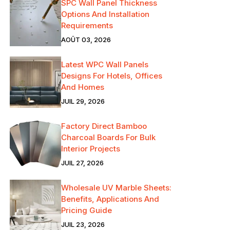
SPC Wall Panel Thickness
Options And Installation
Requirements
AOÛT 03, 2026
Latest WPC Wall Panels
Designs For Hotels, Offices
And Homes
JUIL 29, 2026
Factory Direct Bamboo
Charcoal Boards For Bulk
Interior Projects
JUIL 27, 2026
Wholesale UV Marble Sheets:
Benefits, Applications And
Pricing Guide
JUIL 23, 2026