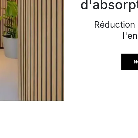
d'absorp
Réduction 
l'e
N