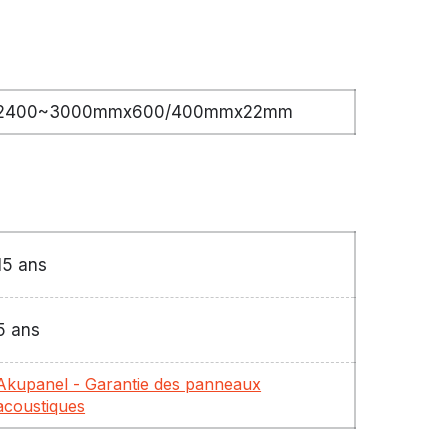
2400~3000mmx600/400mmx22mm
15 ans
5 ans
Akupanel - Garantie des panneaux
acoustiques