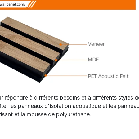
r répondre à différents besoins et à différents styles 
te, les panneaux d'isolation acoustique et les panneau
orisant et la mousse de polyuréthane.