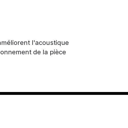
améliorent l'acoustique
ironnement de la pièce