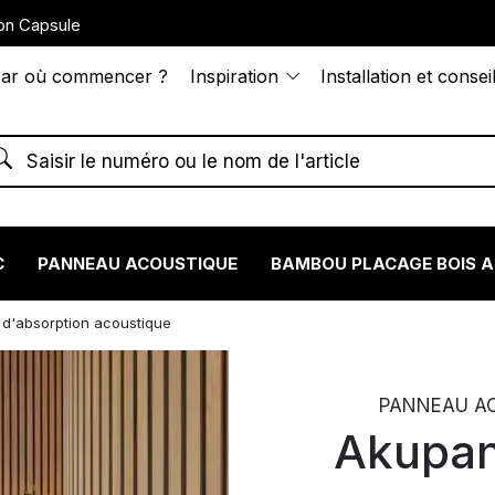
on Capsule
ar où commencer ?
Inspiration
Installation et consei
C
PANNEAU ACOUSTIQUE
BAMBOU PLACAGE BOIS 
d'absorption acoustique
PANNEAU AC
Akupan