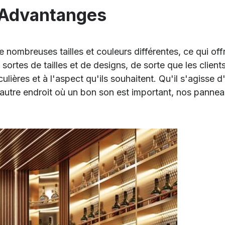
 Advantanges
ombreuses tailles et couleurs différentes, ce qui offre
ortes de tailles et de designs, de sorte que les client
lières et à l'aspect qu'ils souhaitent. Qu'il s'agisse 
autre endroit où un bon son est important, nos panneau