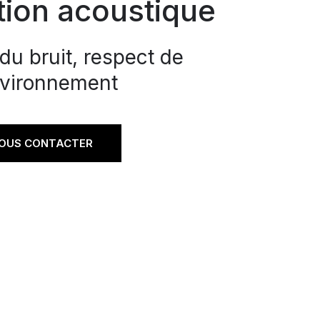
tion acoustique
du bruit, respect de
nvironnement
OUS CONTACTER