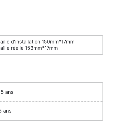
taille d'installation 150mm*17mm
taille réelle 153mm*17mm
15 ans
5 ans