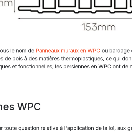
sous le nom de
Panneaux muraux en WPC
ou bardage e
s de bois à des matières thermoplastiques, ce qui donn
tiques et fonctionnelles, les persiennes en WPC ont de
nnes WPC
r toute question relative à l'application de la loi, aux 