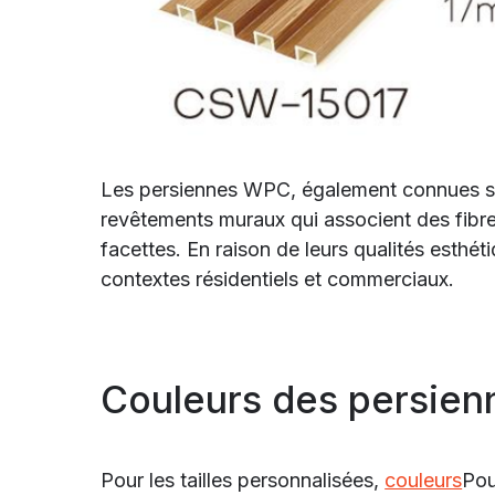
Les persiennes WPC, également connues 
revêtements muraux qui associent des fibre
facettes. En raison de leurs qualités esthé
contextes résidentiels et commerciaux.
Couleurs des persie
Pour les tailles personnalisées,
couleurs
Pou