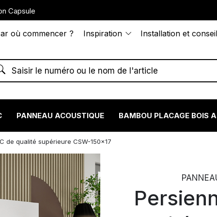
on Capsule
ar où commencer ?
Inspiration
Installation et consei
C
PANNEAU ACOUSTIQUE
BAMBOU PLACAGE BOIS 
C de qualité supérieure CSW-150×17
PANNEAU
Persien