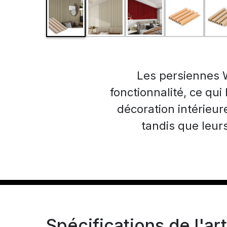
Les persiennes W
fonctionnalité, ce qui
décoration intérieur
tandis que leur
Spécifications de l'art