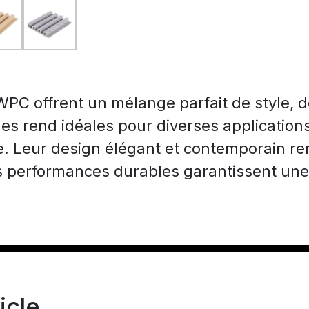
PC offrent un mélange parfait de style, de
 les rend idéales pour diverses application
e. Leur design élégant et contemporain renfo
s performances durables garantissent une
icle