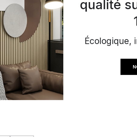
qualité 
Écologique, 
N