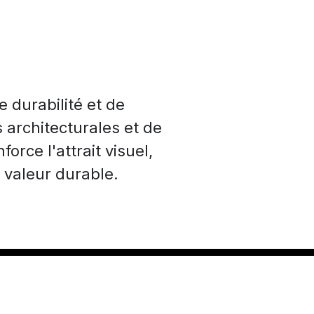
 durabilité et de
s architecturales et de
rce l'attrait visuel,
 valeur durable.