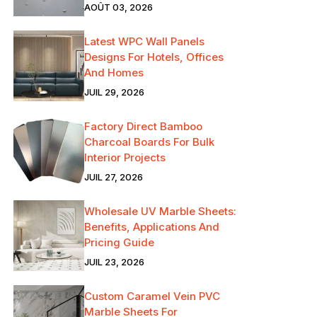
AOÛT 03, 2026
Latest WPC Wall Panels
Designs For Hotels, Offices
And Homes
JUIL 29, 2026
Factory Direct Bamboo
Charcoal Boards For Bulk
Interior Projects
JUIL 27, 2026
Wholesale UV Marble Sheets:
Benefits, Applications And
Pricing Guide
JUIL 23, 2026
Custom Caramel Vein PVC
Marble Sheets For