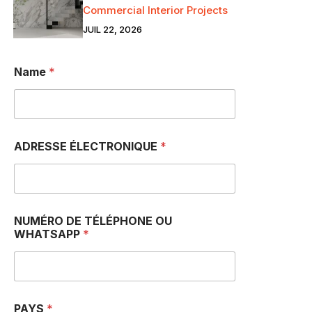
Commercial Interior Projects
JUIL 22, 2026
Name
*
ADRESSE ÉLECTRONIQUE
*
NUMÉRO DE TÉLÉPHONE OU
WHATSAPP
*
W
PAYS
*
H