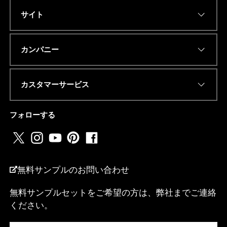
メ
ッ
サイト
セ
ー
ジ
Eメールアドレス
*
カンパニー
カスタマーサービス
電話番号またはwhatsapp
*
フォローする
国名
*
無料サンプルのお問い合わせ
無料サンプルセットをご希望の方は、弊社までご連絡
ください。
私は...