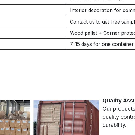
Interior decoration for comm
Contact us to get free samp
Wood pallet + Corner protec
7-15 days for one container
Quality Ass
Our products
quality cont
durability.