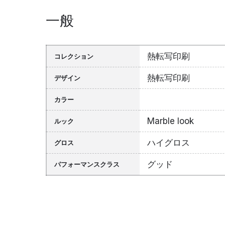
一般
熱転写印刷
コレクション
熱転写印刷
デザイン
カラー
Marble look
ルック
ハイグロス
グロス
グッド
パフォーマンスクラス