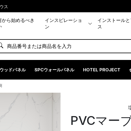
ウス
何から始めるべき
インスピレーショ
インストールと
か
ン
ス
ウッドパネル
SPCウォールパネル
HOTEL PROJECT
刷
PVCマー