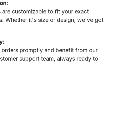
on:
 are customizable to fit your exact
s. Whether it's size or design, we've got
.
y:
 orders promptly and benefit from our
stomer support team, always ready to