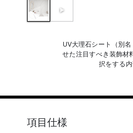
UV大理石シート（別名
せた注目すべき装飾材
択をする内
項目仕様