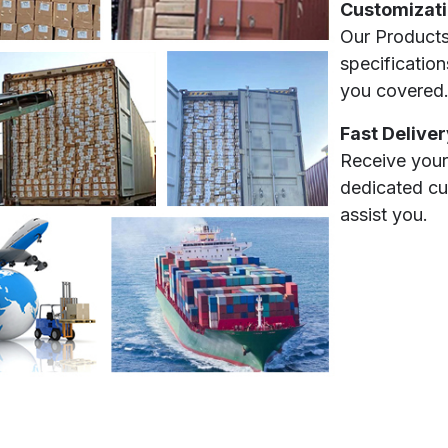
Customizati
Our Products
specification
you covered
Fast Deliver
Receive your
dedicated cu
assist you.