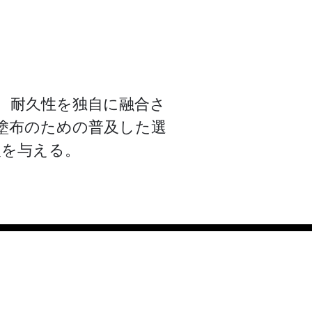
性、耐久性を独自に融合さ
塗布のための普及した選
眼を与える。