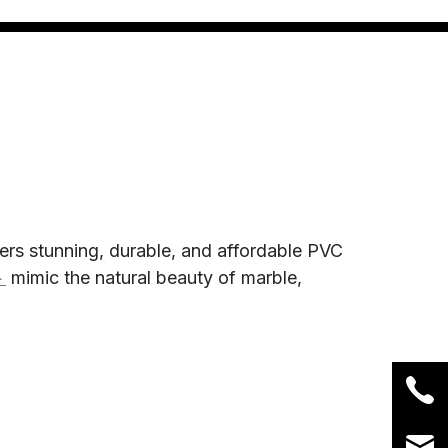
ers stunning, durable, and affordable PVC
ト
mimic the natural beauty of marble,