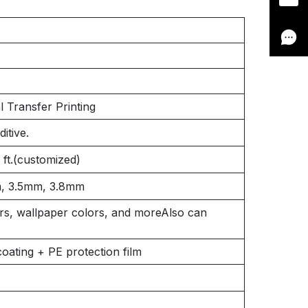
 Transfer Printing
tive.
ft.(customized)
, 3.5mm, 3.8mm
rs, wallpaper colors, and moreAlso can
oating + PE protection film