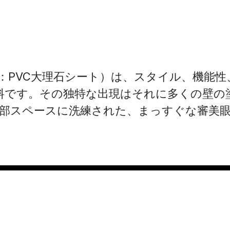
：PVC大理石シート）は、スタイル、機能
料です。その独特な出現はそれに多くの壁の
部スペースに洗練された、まっすぐな審美