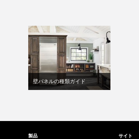
壁パネルの種類ガイド
製品
サイト