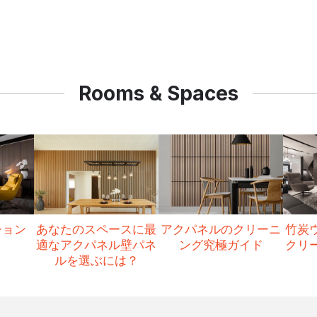
Rooms & Spaces
ション
あなたのスペースに最
アクパネルのクリーニ
竹炭
適なアクパネル壁パネ
ング究極ガイド
クリ
ルを選ぶには？