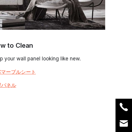
w to Clean
p your wall panel looking like new.
Cマーブルシート
響パネル