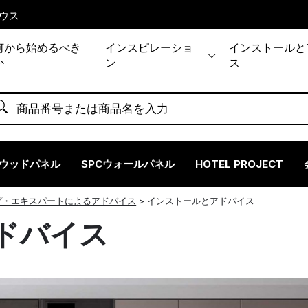
ウス
何から始めるべき
インスピレーショ
インストールと
か
ン
ス
ウッドパネル
SPCウォールパネル
HOTEL PROJECT
プ・エキスパートによるアドバイス
>
インストールとアドバイス
ドバイス