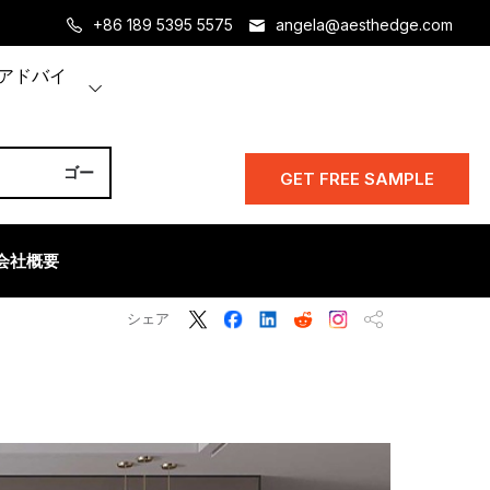
+86 189 5395 5575
angela@aesthedge.com
アドバイ
GET FREE SAMPLE
会社概要
シェア