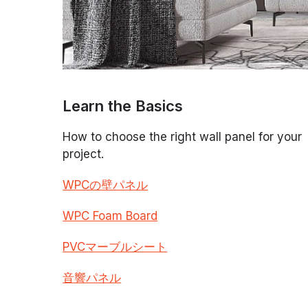
Learn the Basics
How to choose the right wall panel for your
project.
WPCの壁パネル
WPC Foam Board
PVCマーブルシート
音響パネル