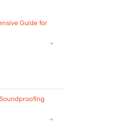
ensive Guide for
– Soundproofing