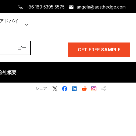
+86 189 5395 5575
angela@aesthedge.com
アドバイ
GET FREE SAMPLE
会社概要
シェア