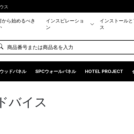
ウス
何から始めるべき
インスピレーショ
インストールと
か
ン
ス
ウッドパネル
SPCウォールパネル
HOTEL PROJECT
ドバイス