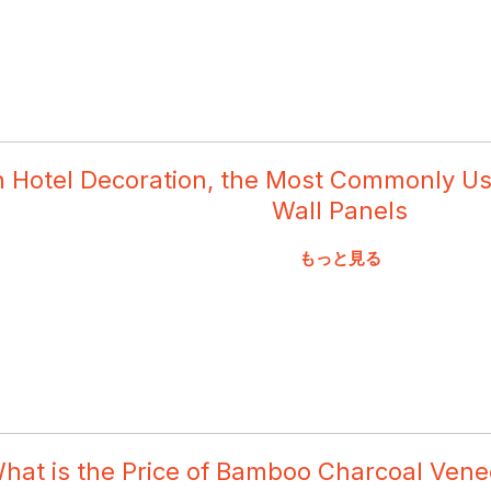
n Hotel Decoration, the Most Commonly U
Wall Panels
もっと見る
hat is the Price of Bamboo Charcoal Venee