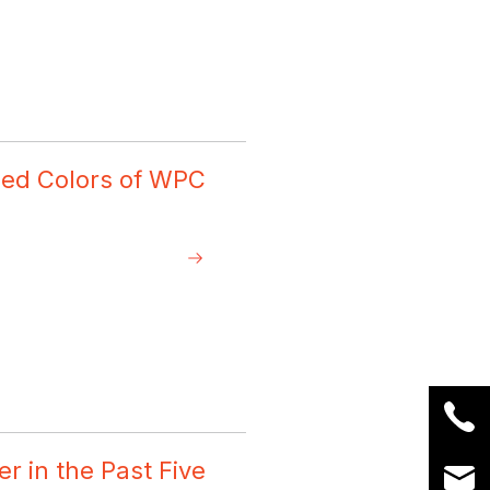
sed Colors of WPC
r in the Past Five