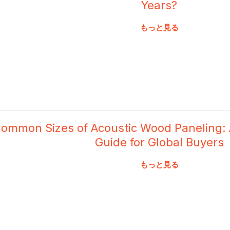
Years?
もっと見る
ommon Sizes of Acoustic Wood Paneling:
Guide for Global Buyers
もっと見る