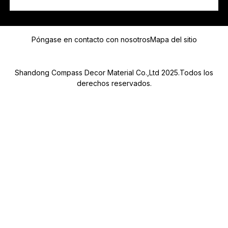
Mensaje
Póngase en contacto con nosotros
Mapa del sitio
Shandong Compass Decor Material Co.,Ltd 2025.Todos los
derechos reservados.
Submit