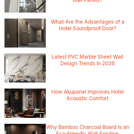
Wall Panels?
What Are the Advantages of a
Hotel Soundproof Door?
Latest PVC Marble Sheet Wall
Design Trends in 2026
How Akupanel Improves Hotel
Acoustic Comfort
Why Bamboo Charcoal Board Is an
Eco-Friendly Wall Solution