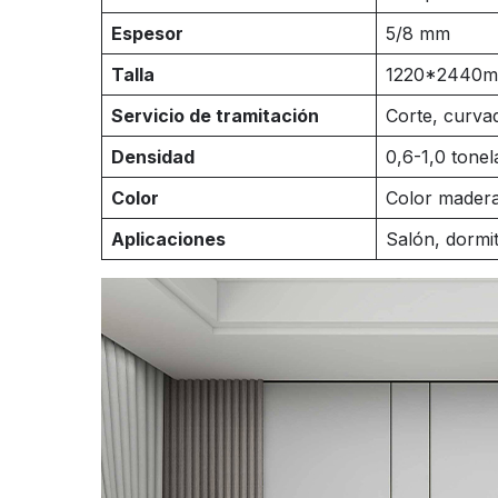
Espesor
5/8 mm
Talla
1220*
2440m
Servicio de tramitación
Corte, curvad
Densidad
0,6-1,0 tone
Color
Color madera
Aplicaciones
Salón, dormit