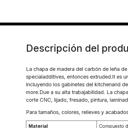
Descripción del prod
La chapa de madera del carbón de leña de 
specialadditives, entonces extruded.lt es u
incluyendo los gabinetes del kitchenand del
more.Due a su alta trabajabilidad. La cha
corte CNC, lijado, fresado, pintura, lamina
Para tamaños, colores, relieves y acabad
Material
Compuesto de