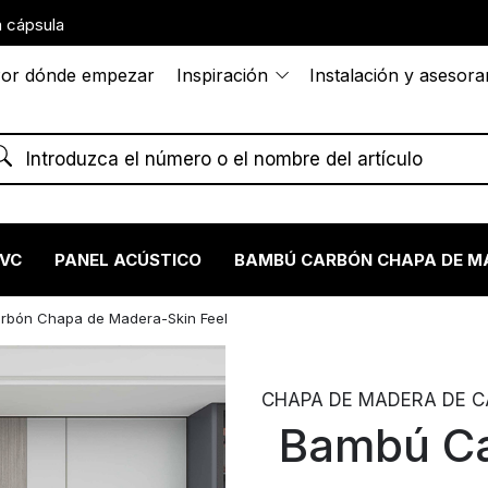
 cápsula
or dónde empezar
Inspiración
Instalación y asesor
PVC
PANEL ACÚSTICO
BAMBÚ CARBÓN CHAPA DE M
rbón Chapa de Madera-Skin Feel
CHAPA DE MADERA DE CAR
Bambú Ca