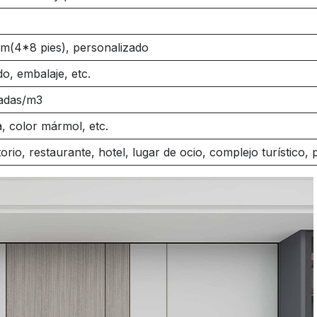
m(4
*8 pies), personalizado
o, embalaje, etc.
ladas/m3
, color mármol, etc.
orio, restaurante, hotel, lugar de ocio, complejo turístico, p