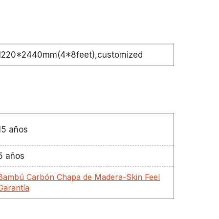
1220*2440mm(4*8feet),customized
15 años
5 años
Bambú Carbón Chapa de Madera-Skin Feel
Garantía