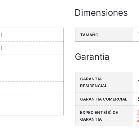
Dimensiones
l
TAMAÑO
l
Garantía
l
GARANTÍA
RESIDENCIAL
GARANTÍA COMERCIAL
EXPEDIENTE(S) DE
GARANTÍA