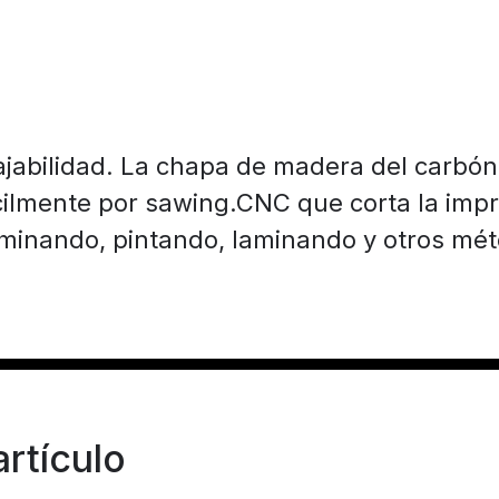
bajabilidad. La chapa de madera del carbó
ilmente por sawing.CNC que corta la imp
minando, pintando, laminando y otros mét
rtículo