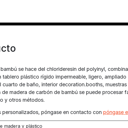
ucto
bambú se hace del chlorideresin del polyinyl, combin
n tablero plástico rígido impermeable, ligero, ampliado
 cuarto de baño, interior decoration.booths, muestras 
pa de madera de carbón de bambú se puede procesar f
do y otros métodos.
os personalizados, póngase en contacto con
póngase e
 madera y plástico