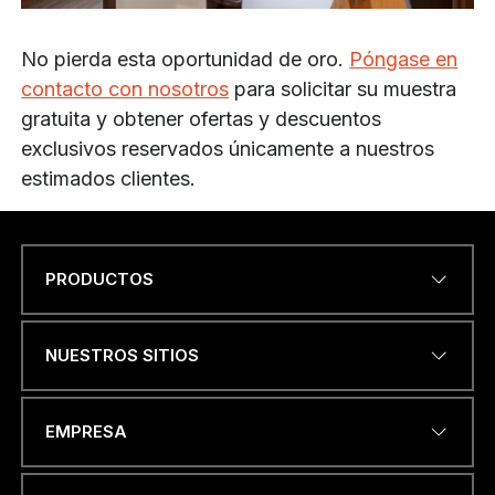
No pierda esta oportunidad de oro.
Póngase en
contacto con nosotros
para solicitar su muestra
gratuita y obtener ofertas y descuentos
exclusivos reservados únicamente a nuestros
estimados clientes.
PRODUCTOS
Name
*
NUESTROS SITIOS
DIRECCIÓN DE CORREO
EMPRESA
ELECTRÓNICO
*