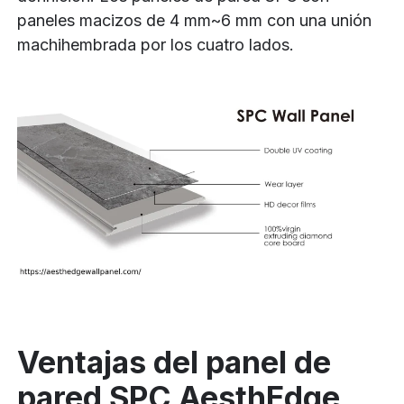
paneles macizos de 4 mm~6 mm con una unión
machihembrada por los cuatro lados.
Ventajas del panel de
pared SPC AesthEdge