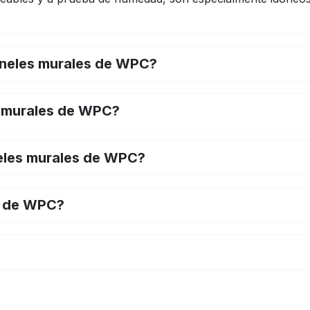
paneles murales de WPC?
es murales de WPC?
eles murales de WPC?
es de WPC?