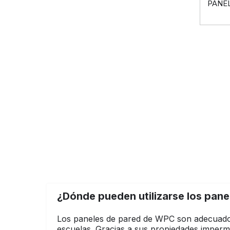
PANE
¿Dónde pueden utilizarse los pan
Los paneles de pared de WPC son adecuados p
escuelas. Gracias a sus propiedades imper