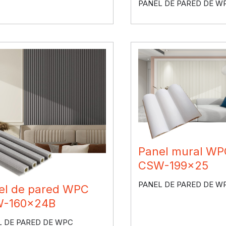
PANEL DE PARED DE W
Panel mural WP
CSW-199×25
PANEL DE PARED DE W
el de pared WPC
-160x24B
L DE PARED DE WPC