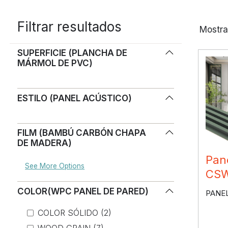
Filtrar resultados
Mostra
SUPERFICIE (PLANCHA DE
MÁRMOL DE PVC)
ESTILO (PANEL ACÚSTICO)
FILM (BAMBÚ CARBÓN CHAPA
DE MADERA)
Pan
CSW
COLOR(WPC PANEL DE PARED)
PANE
COLOR SÓLIDO (2)
WOOD GRAIN (7)