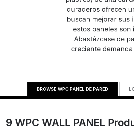
duraderos ofrecen un
buscan mejorar sus in
estos paneles son 
Abastézcase de pa
creciente demanda d
BROWSE WPC PANEL DE PARED
L
9
WPC WALL PANEL Produ