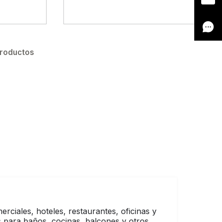
Productos
ciales, hoteles, restaurantes, oficinas y
 para baños, cocinas, balcones y otros