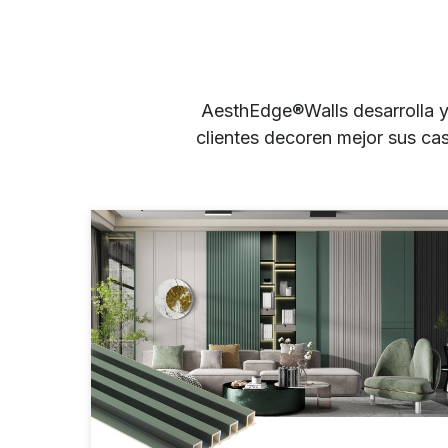
AesthEdge®Walls desarrolla y
clientes decoren mejor sus ca