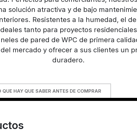
a solución atractiva y de bajo mantenimie
teriores. Resistentes a la humedad, el de
ideales tanto para proyectos residenciale
neles de pared de WPC de primera calidad 
el mercado y ofrecer a sus clientes un p
duradero.
O QUE HAY QUE SABER ANTES DE COMPRAR
ctos