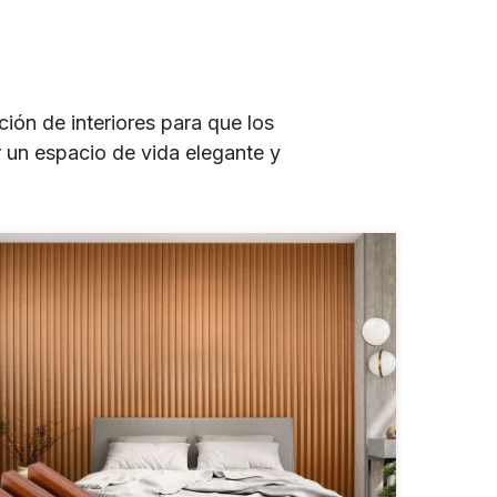
ón de interiores para que los
 un espacio de vida elegante y