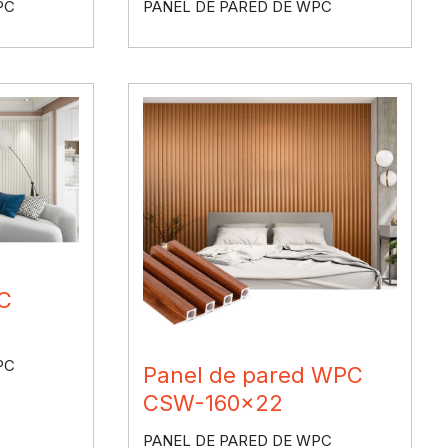
PC
PANEL DE PARED DE WPC
C
PC
Panel de pared WPC
CSW-160×22
PANEL DE PARED DE WPC