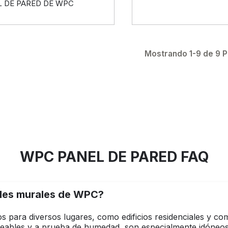
L DE PARED DE WPC
Mostrando 1-9 de 9 
WPC PANEL DE PARED FAQ
eles murales de WPC?
ara diversos lugares, como edificios residenciales y comer
meables y a prueba de humedad, son especialmente idóneos