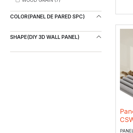
COLOR(PANEL DE PARED SPC)
SHAPE(DIY 3D WALL PANEL)
Pan
CSW
PANE