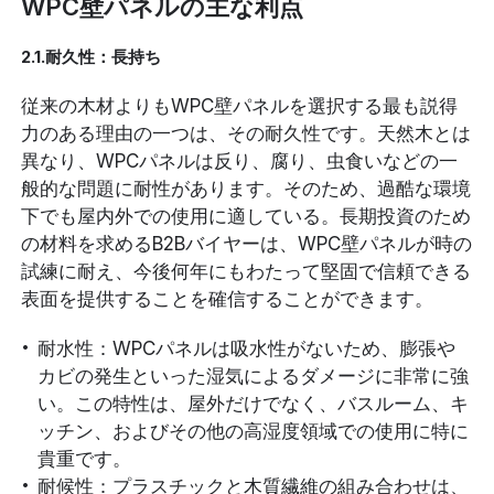
WPC壁パネルの主な利点
2.1.耐久性：長持ち
従来の木材よりもWPC壁パネルを選択する最も説得
力のある理由の一つは、その耐久性です。天然木とは
異なり、WPCパネルは反り、腐り、虫食いなどの一
般的な問題に耐性があります。そのため、過酷な環境
下でも屋内外での使用に適している。長期投資のため
の材料を求めるB2Bバイヤーは、WPC壁パネルが時の
試練に耐え、今後何年にもわたって堅固で信頼できる
表面を提供することを確信することができます。
耐水性：WPCパネルは吸水性がないため、膨張や
カビの発生といった湿気によるダメージに非常に強
い。この特性は、屋外だけでなく、バスルーム、キ
ッチン、およびその他の高湿度領域での使用に特に
貴重です。
耐候性：プラスチックと木質繊維の組み合わせは、