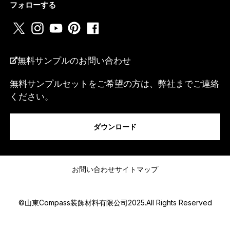
フォローする
国名
*
無料サンプルのお問い合わせ
無料サンプルセットをご希望の方は、弊社までご連絡
ください。
私は...
ダウンロード
*
メッセージ
*
N
お問い合わせ
サイトマップ
a
m
e
©山東Compass装飾材料有限公司2025.All Rights Reserved