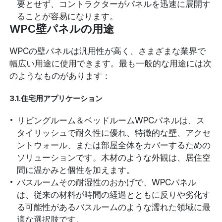
要とせず、コントラクターがパネルを迅速に展開す
ることが容易になります。
WPC壁パネルの用途
WPCの壁パネルは汎用性が高く、さまざまな業界で
幅広い用途に使用できます。最も一般的な用途には次
のようなものがあります：
3.1.住宅用アプリケーション
リビングルーム＆ベッドルームWPCパネルは、ス
タイリッシュで耐久性に優れ、特徴的な壁、アクセ
ントウォール、または部屋全体をカバーするための
ソリューションです。木材のような外観は、居住空
間に温かみと個性を加えます。
バスルームその耐湿性のおかげで、WPCパネル
は、従来の材料が時間の経過とともに反りや劣化す
る可能性があるバスルームのような濡れた領域に最
適な選択肢です。