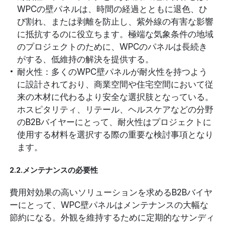
WPCの壁パネルは、時間の経過とともに退色、ひ
び割れ、または剥離を防止し、紫外線の有害な影響
に抵抗するのに役立ちます。極端な気象条件の地域
のプロジェクトのために、WPCのパネルは長続き
がする、低維持の解決を提供する。
耐火性：多くのWPC壁パネルが耐火性を持つよう
に設計されており、商業空間や住宅空間において従
来の木材に代わるより安全な選択肢となっている。
ホスピタリティ、リテール、ヘルスケアなどの分野
のB2Bバイヤーにとって、耐火性はプロジェクトに
使用する材料を選択する際の重要な検討事項となり
ます。
2.2.メンテナンスの必要性
費用対効果の高いソリューションを求めるB2Bバイヤ
ーにとって、WPC壁パネルはメンテナンスの大幅な
節約になる。外観を維持するために定期的なサンディ