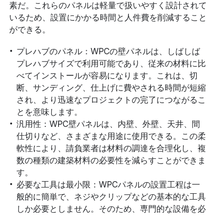
素だ。これらのパネルは軽量で扱いやすく設計されて
いるため、設置にかかる時間と人件費を削減すること
ができる。
プレハブのパネル：WPCの壁パネルは、しばしば
プレハブサイズで利用可能であり、従来の材料に比
べてインストールが容易になります。これは、切
断、サンディング、仕上げに費やされる時間が短縮
され、より迅速なプロジェクトの完了につながるこ
とを意味します。
汎用性：WPC壁パネルは、内壁、外壁、天井、間
仕切りなど、さまざまな用途に使用できる。この柔
軟性により、請負業者は材料の調達を合理化し、複
数の種類の建築材料の必要性を減らすことができま
す。
必要な工具は最小限：WPCパネルの設置工程は一
般的に簡単で、ネジやクリップなどの基本的な工具
しか必要としません。そのため、専門的な設備を必