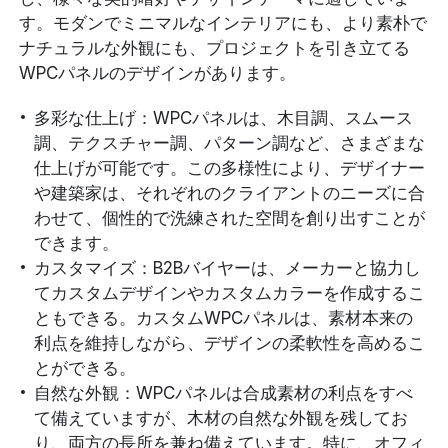
す。モダンでミニマルなインテリアにも、より素朴で
ナチュラルな外観にも、プロジェクトを引き立てる
WPCパネルのデザインがあります。
多彩な仕上げ：WPCパネルは、木目調、スムース
調、テクスチャー調、パターン調など、さまざまな
仕上げが可能です。この多様性により、デザイナー
や建築家は、それぞれのクライアントのニーズに合
わせて、個性的で洗練された空間を創り出すことが
できます。
カスタマイズ：B2Bバイヤーは、メーカーと協力し
てカスタムデザインやカスタムカラーを作成するこ
ともできる。カスタムWPCパネルは、素材本来の
利点を維持しながら、デザインの柔軟性を高めるこ
とができる。
自然な外観：WPCパネルは合成素材の利点をすべ
て備えていますが、木材の自然な外観を残してお
り、両方の長所を兼ね備えています。特に、オフィ