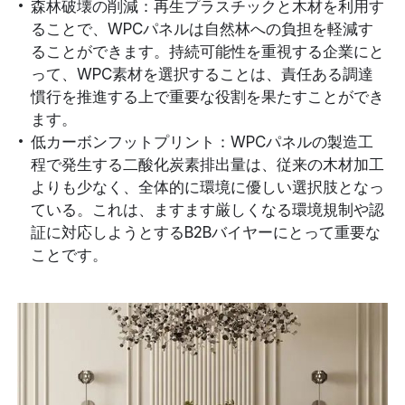
森林破壊の削減：再生プラスチックと木材を利用す
ることで、WPCパネルは自然林への負担を軽減す
ることができます。持続可能性を重視する企業にと
って、WPC素材を選択することは、責任ある調達
慣行を推進する上で重要な役割を果たすことができ
ます。
低カーボンフットプリント：WPCパネルの製造工
程で発生する二酸化炭素排出量は、従来の木材加工
よりも少なく、全体的に環境に優しい選択肢となっ
ている。これは、ますます厳しくなる環境規制や認
証に対応しようとするB2Bバイヤーにとって重要な
ことです。