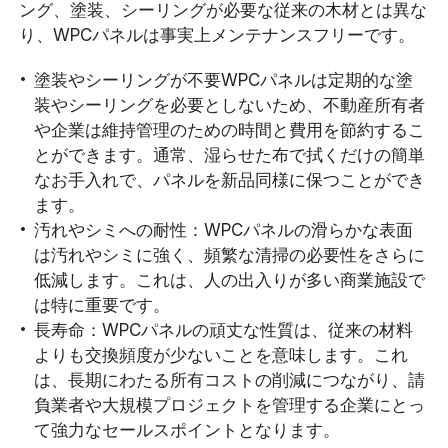
ング、塗装、シーリングが必要な従来の木材とは異な
り、WPCパネルは事実上メンテナンスフリーです。
塗装やシーリングが不要WPCパネルは定期的な塗
装やシーリングを必要としないため、不動産所有者
や企業は維持管理のための時間と費用を節約するこ
とができます。通常、湿らせた布で拭くだけの簡単
なお手入れで、パネルを新品同様に保つことができ
ます。
汚れやシミへの耐性：WPCパネルの滑らかな表面
は汚れやシミに強く、頻繁な清掃の必要性をさらに
低減します。これは、人の出入りが多い商業施設で
は特に重要です。
長寿命：WPCパネルの頑丈な性質は、従来の材料
よりも交換頻度が少ないことを意味します。これ
は、長期にわたる所有コストの削減につながり、請
負業者や大規模プロジェクトを管理する企業にとっ
て強力なセールスポイントとなります。