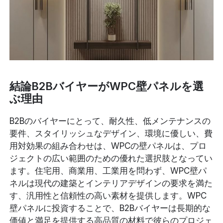
結論B2BバイヤーがWPC壁パネルを選
ぶ理由
B2Bのバイヤーにとって、耐久性、低メンテナンスの
要件、スタイリッシュなデザイン、環境に優しい、費
用対効果の組み合わせは、WPCの壁パネルは、プロ
ジェクトの広い範囲のための優れた選択肢となってい
ます。住宅用、商業用、工業用を問わず、WPC壁パ
ネルは現代の建築とインテリアデザインの要求を満た
す、汎用性と信頼性の高い素材を提供します。WPC
壁パネルに投資することで、B2Bバイヤーは長期的な
価値と満足を提供する高品質の材料で彼らのプロジェ