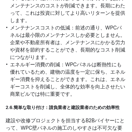
メンテナンスのコストが削減できます。長期にわた
って、これは投資に対してより高いリターンを提供
します。
メンテナンスコストの低減：前述の通り、WPCパ
ネルは最小限のメンテナンスしか必要としません。
企業や不動産所有者は、メンテナンスにかかる労力
や資材を節約することができ、長期的なコスト削減
につながります。
エネルギー消費の削減：WPCパネルは断熱性にも
優れているため、建物の温度を一定に保ち、エネル
ギー消費を抑えることができます。これは、エネル
ギーコストを削減し、全体的な効率を向上させたい
商業ビルでは特に重要です。
2.6.簡単な取り付け：請負業者と建設業者のための効率性
建設や改修プロジェクトを担当するB2Bバイヤーにと
って、WPC壁パネルの施工のしやすさは不可欠な要