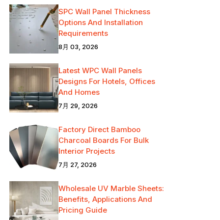
SPC Wall Panel Thickness
Options And Installation
Requirements
8月 03, 2026
Latest WPC Wall Panels
Designs For Hotels, Offices
And Homes
7月 29, 2026
Factory Direct Bamboo
Charcoal Boards For Bulk
Interior Projects
7月 27, 2026
Wholesale UV Marble Sheets:
Benefits, Applications And
Pricing Guide