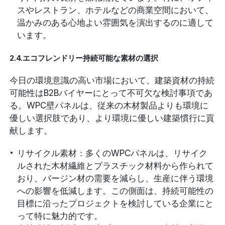
スやレストラン、ホテルなどの商業空間において、
温かみのある心地よい雰囲気を演出するのに適して
います。
2.4.エコフレンドリー持続可能な素材の選択
今日の環境意識の高い市場において、建築資材の持続
可能性はB2Bバイヤーにとって不可欠な検討事項であ
る。WPC壁パネルは、従来の木材製品よりも環境に
優しい選択肢であり、より環境に優しい建築慣行に貢
献します。
リサイクル素材：多くのWPCパネルは、リサイク
ルされた木材繊維とプラスチック材料から作られて
おり、バージン材の需要を減らし、生産に伴う環境
への影響を低減します。この側面は、持続可能性の
目標に沿ったプロジェクトを検討している企業にと
って特に魅力的です。