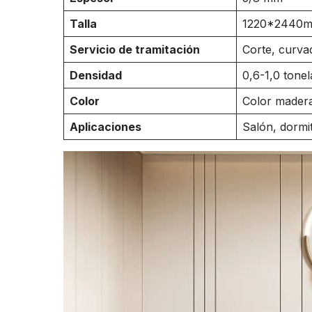
Talla
1220*
2440m
Servicio de tramitación
Corte, curvad
Densidad
0,6-1,0 tone
Color
Color madera
Aplicaciones
Salón, dormit