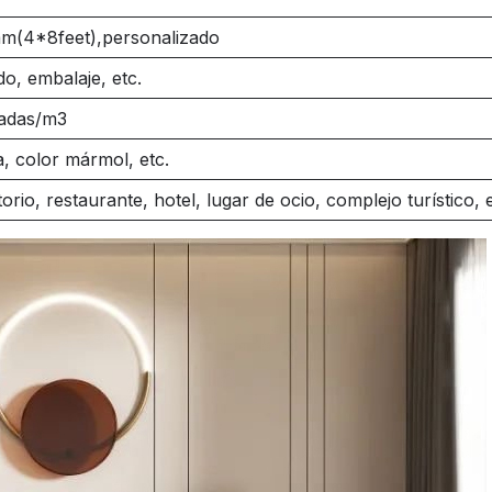
m(4
*8feet),personalizado
o, embalaje, etc.
ladas/m3
, color mármol, etc.
orio, restaurante, hotel, lugar de ocio, complejo turístico, e