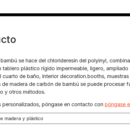
ucto
bambú se hace del chlorideresin del polyinyl, combin
n tablero plástico rígido impermeable, ligero, ampliado
 cuarto de baño, interior decoration.booths, muestras 
pa de madera de carbón de bambú se puede procesar f
do y otros métodos.
os personalizados, póngase en contacto con
póngase e
 madera y plástico