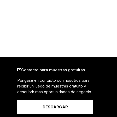
Contacto para muestras gratuitas
Póngase en contacto con nosotros para
recibir un juego de muestras gratuito y
descubrir más oportunidades de negocio.
DESCARGAR