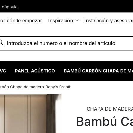
 cápsula
or dónde empezar
Inspiración
Instalación y asesor
PVC
PANEL ACÚSTICO
BAMBÚ CARBÓN CHAPA DE M
rbón Chapa de madera-Baby's Breath
CHAPA DE MADERA 
Bambú Ca