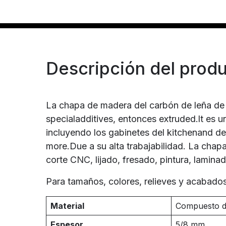
Descripción del prod
La chapa de madera del carbón de leña de 
specialadditives, entonces extruded.lt es u
incluyendo los gabinetes del kitchenand del
more.Due a su alta trabajabilidad. La cha
corte CNC, lijado, fresado, pintura, lamina
Para tamaños, colores, relieves y acabad
Material
Compuesto de
Espesor
5/8 mm