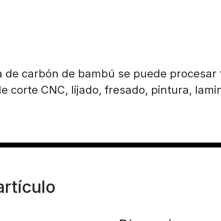
 de carbón de bambú se puede procesar 
e corte CNC, lijado, fresado, pintura, lam
rtículo