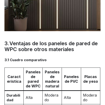
3.Ventajas de los paneles de pared de
WPC sobre otros materiales
3.1 Cuadro comparativo
Paneles
Paneles
Caract
de
de
Paneles
Placas
erística
pared
madera
de PVC
de yeso
de WPC
natural
Modera
Modera
Durabili
Alta
Alta
do
do
dad