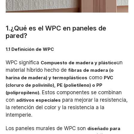
1.¿Qué es el WPC en paneles de
pared?
1.1 Definición de WPC
WPC significa
un
Compuesto de madera y plástico
material híbrido hecho de
fibras de madera (o
como
harina de madera) y termoplásticos
PVC
(cloruro de polivinilo), PE (polietileno) o PP
. Estos componentes se combinan
(polipropileno)
con
para mejorar la resistencia,
aditivos especiales
la retención del color y la resistencia a la
intemperie.
Los paneles murales de WPC son
diseñado para