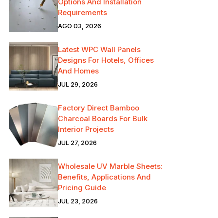
Options And Installation
Requirements
AGO 03, 2026
Latest WPC Wall Panels
Designs For Hotels, Offices
And Homes
JUL 29, 2026
Factory Direct Bamboo
Charcoal Boards For Bulk
Interior Projects
JUL 27, 2026
Wholesale UV Marble Sheets:
Benefits, Applications And
Pricing Guide
JUL 23, 2026