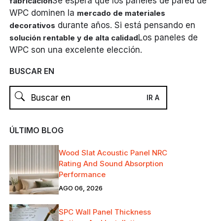
Se espera que los paneles de pared de
fabricación
WPC dominen la
mercado de materiales
durante años. Si está pensando en
decorativos
Los paneles de
solución rentable y de alta calidad
WPC son una excelente elección.
BUSCAR EN
ÚLTIMO BLOG
Wood Slat Acoustic Panel NRC
Rating And Sound Absorption
Performance
AGO 06, 2026
SPC Wall Panel Thickness