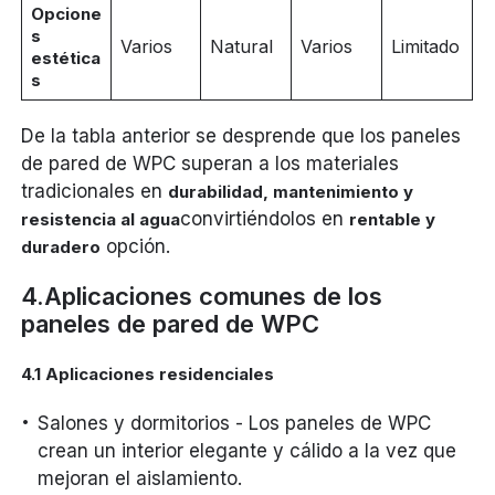
Opcione
s
Varios
Natural
Varios
Limitado
estética
s
De la tabla anterior se desprende que los paneles
de pared de WPC superan a los materiales
tradicionales en
durabilidad, mantenimiento y
convirtiéndolos en
resistencia al agua
rentable y
opción.
duradero
4.Aplicaciones comunes de los
paneles de pared de WPC
4.1 Aplicaciones residenciales
Salones y dormitorios - Los paneles de WPC
crean un interior elegante y cálido a la vez que
mejoran el aislamiento.