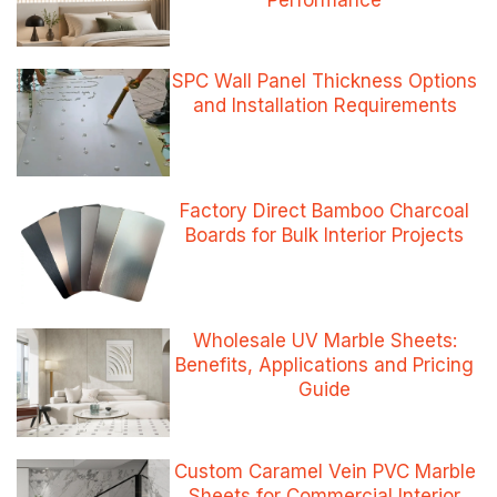
Performance
SPC Wall Panel Thickness Options
and Installation Requirements
Factory Direct Bamboo Charcoal
Boards for Bulk Interior Projects
Wholesale UV Marble Sheets:
Benefits, Applications and Pricing
Guide
Custom Caramel Vein PVC Marble
Sheets for Commercial Interior