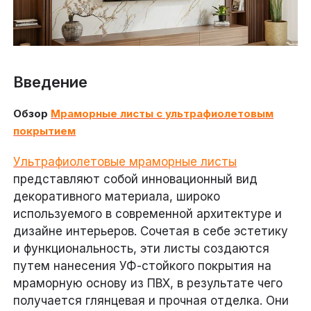
Введение
Обзор
Мраморные листы с ультрафиолетовым
покрытием
Ультрафиолетовые мраморные листы
представляют собой инновационный вид
декоративного материала, широко
используемого в современной архитектуре и
дизайне интерьеров. Сочетая в себе эстетику
и функциональность, эти листы создаются
путем нанесения УФ-стойкого покрытия на
мраморную основу из ПВХ, в результате чего
получается глянцевая и прочная отделка. Они