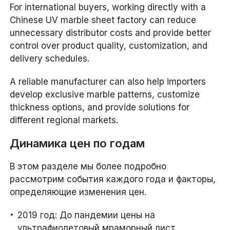
For international buyers, working directly with a
Chinese UV marble sheet factory can reduce
unnecessary distributor costs and provide better
control over product quality, customization, and
delivery schedules.
A reliable manufacturer can also help importers
develop exclusive marble patterns, customize
thickness options, and provide solutions for
different regional markets.
Динамика цен по годам
В этом разделе мы более подробно
рассмотрим события каждого года и факторы,
определяющие изменения цен.
2019 год: До пандемии цены на
ультрафиолетовый мраморный лист