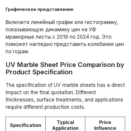
Графическое представление
Включите линейный график или гистограмму,
показывающую динамику цен на УФ
мраморные листы с 2019 по 2024 год. Это
поможет наглядно представить колебания цен
по годам.
UV Marble Sheet Price Comparison by
Product Specification
The specification of UV marble sheets has a direct
impact on the final quotation. Different
thicknesses, surface treatments, and applications
require different production costs.
Typical
Price
Specification
Application
Influence