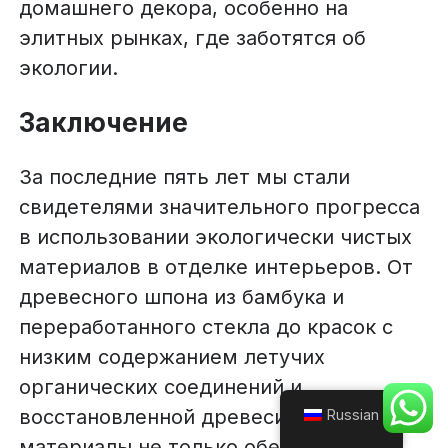
домашнего декора, особенно на
элитных рынках, где заботятся об
экологии.
Заключение
За последние пять лет мы стали
свидетелями значительного прогресса
в использовании экологически чистых
материалов в отделке интерьеров. От
древесного шпона из бамбука и
переработанного стекла до красок с
низким содержанием летучих
органических соединений и
восстановленной древесины - эти
Russian
материалы не только обеспечивают