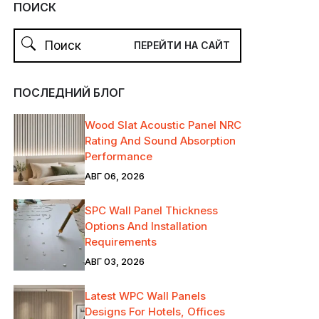
ПОИСК
ПОСЛЕДНИЙ БЛОГ
Wood Slat Acoustic Panel NRC
Rating And Sound Absorption
Performance
АВГ 06, 2026
SPC Wall Panel Thickness
Options And Installation
Requirements
АВГ 03, 2026
Latest WPC Wall Panels
Designs For Hotels, Offices