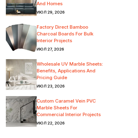
And Homes
ИЮЛ 29, 2026
Factory Direct Bamboo
Charcoal Boards For Bulk
Interior Projects
ИЮЛ 27, 2026
Wholesale UV Marble Sheets:
Benefits, Applications And
Pricing Guide
ИЮЛ 23, 2026
Custom Caramel Vein PVC
Marble Sheets For
Commercial Interior Projects
ИЮЛ 22, 2026
*