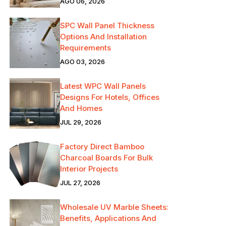
AGO 06, 2026
SPC Wall Panel Thickness
Options And Installation
Requirements
AGO 03, 2026
Latest WPC Wall Panels
Designs For Hotels, Offices
And Homes
JUL 29, 2026
Factory Direct Bamboo
Charcoal Boards For Bulk
Interior Projects
JUL 27, 2026
Wholesale UV Marble Sheets:
Benefits, Applications And