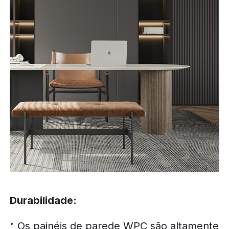
Durabilidade:
Os painéis de parede WPC são altamente