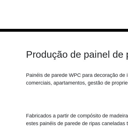
Produção de painel d
Painéis de parede WPC para decoração de in
comerciais, apartamentos, gestão de propri
Fabricados a partir de compósito de madei
estes painéis de parede de ripas caneladas