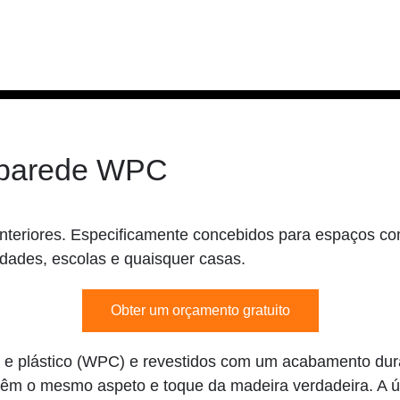
e parede WPC
teriores. Especificamente concebidos para espaços com
edades, escolas e quaisquer casas.
Obter um orçamento gratuito
ra e plástico (WPC) e revestidos com um acabamento du
 têm o mesmo aspeto e toque da madeira verdadeira. A ú