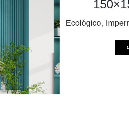
150×15
Ecológico, Imper