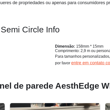
lugueres de propriedades ou apenas para consumidores 
emi Circle Info
Dimensão:
158mm * 15mm
Comprimento: 2,9 m ou persona
Para tamanhos personalizados
entre em contato c
por favor
inel de parede AesthEdge 