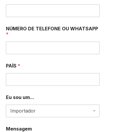
O
*
*
NÚMERO DE TELEFONE OU WHATSAPP
*
PAÍS
*
Eu sou um...
Mensagem