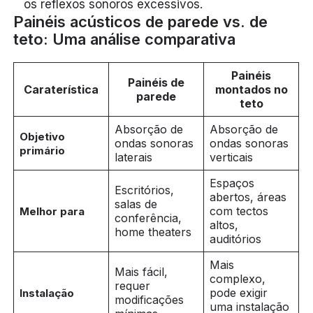
os reflexos sonoros excessivos.
Painéis acústicos de parede vs. de
teto: Uma análise comparativa
Painéis
Painéis de
Caraterística
montados no
parede
teto
Absorção de
Absorção de
Objetivo
ondas sonoras
ondas sonoras
primário
laterais
verticais
Espaços
Escritórios,
abertos, áreas
salas de
com tectos
Melhor para
conferência,
altos,
home theaters
auditórios
Mais
Mais fácil,
complexo,
requer
pode exigir
Instalação
modificações
uma instalação