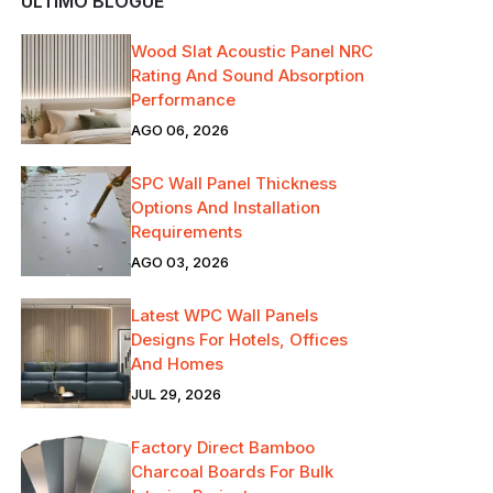
ÚLTIMO BLOGUE
Wood Slat Acoustic Panel NRC
Rating And Sound Absorption
Performance
AGO 06, 2026
SPC Wall Panel Thickness
Options And Installation
Requirements
AGO 03, 2026
Latest WPC Wall Panels
Designs For Hotels, Offices
And Homes
JUL 29, 2026
Factory Direct Bamboo
Charcoal Boards For Bulk