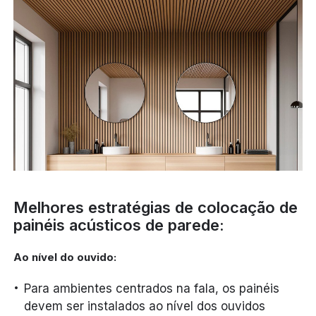
Melhores estratégias de colocação de
painéis acústicos de parede:
Ao nível do ouvido:
Para ambientes centrados na fala, os painéis
devem ser instalados ao nível dos ouvidos