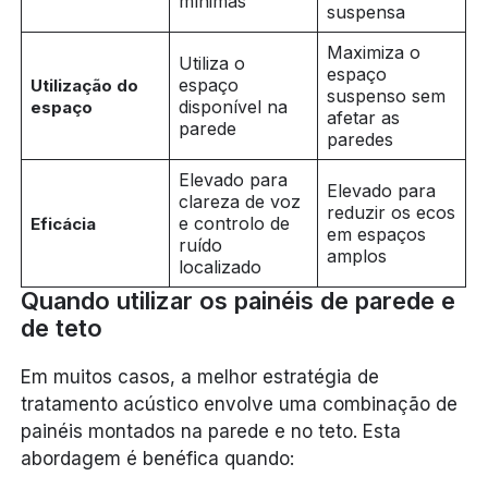
mínimas
suspensa
Maximiza o
Utiliza o
espaço
espaço
Utilização do
suspenso sem
disponível na
espaço
afetar as
parede
paredes
Elevado para
Elevado para
clareza de voz
reduzir os ecos
e controlo de
Eficácia
em espaços
ruído
amplos
localizado
Quando utilizar os painéis de parede e
de teto
Em muitos casos, a melhor estratégia de
tratamento acústico envolve uma combinação de
painéis montados na parede e no teto. Esta
abordagem é benéfica quando: