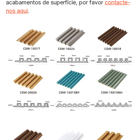
acabamentos de superfície, por favor
contacte-
nos aqui
.