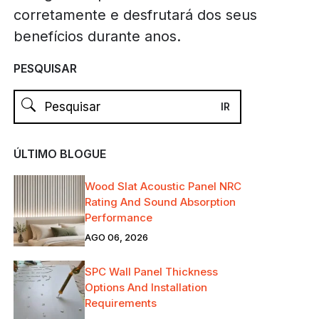
corretamente e desfrutará dos seus
benefícios durante anos.
PESQUISAR
ÚLTIMO BLOGUE
Wood Slat Acoustic Panel NRC
Rating And Sound Absorption
Performance
AGO 06, 2026
SPC Wall Panel Thickness
Options And Installation
Requirements