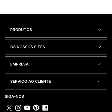
PRODUTOS
Name
*
OS NOSSOS SITES
ENDEREÇO DE EMAIL
*
EMPRESA
SERVIÇO AO CLIENTE
NÚMERO DE TELEFONE OU
WHATSAPP
*
SIGA-NOS