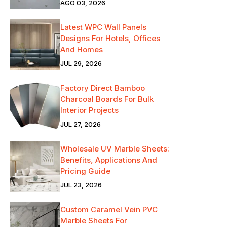
AGO 03, 2026
Latest WPC Wall Panels
Designs For Hotels, Offices
And Homes
JUL 29, 2026
Factory Direct Bamboo
Charcoal Boards For Bulk
Interior Projects
JUL 27, 2026
Wholesale UV Marble Sheets:
Benefits, Applications And
Pricing Guide
JUL 23, 2026
Custom Caramel Vein PVC
Marble Sheets For