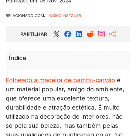
Publicado em: 05 Nov, 2024
RELACIONADO COM:
COMO INSTALAR
PARTILHAR
Índice
Folheado a madeira de bambu-carvão
é
um material popular, amigo do ambiente,
que oferece uma excelente textura,
durabilidade e atração estética. É muito
utilizado na decoração de interiores, não
só pela sua beleza, mas também pelas
suas qualidades de purificação do ar. No