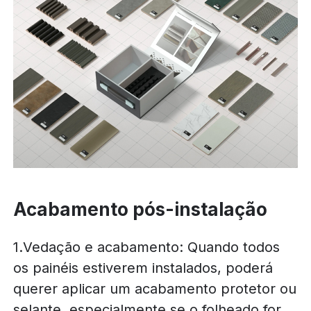
Acabamento pós-instalação
1.Vedação e acabamento: Quando todos
os painéis estiverem instalados, poderá
querer aplicar um acabamento protetor ou
selante, especialmente se o folheado for