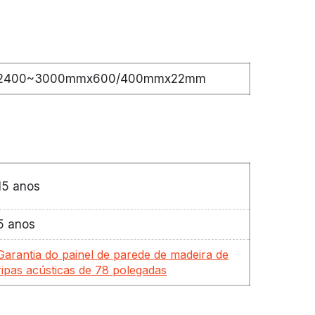
2400~3000mmx600/400mmx22mm
15 anos
5 anos
Garantia do painel de parede de madeira de
ripas acústicas de 78 polegadas