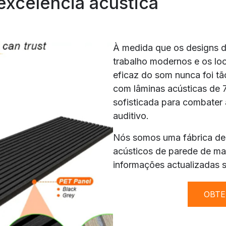
excelência acústica
À medida que os designs 
trabalho modernos e os loc
eficaz do som nunca foi tã
com lâminas acústicas de
sofisticada para combater 
auditivo.
Nós somos uma fábrica de 
acústicos de parede de mad
informações actualizadas 
OBTE