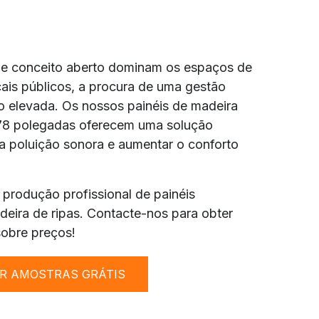
de conceito aberto dominam os espaços de
ais públicos, a procura de uma gestão
o elevada. Os nossos painéis de madeira
 78 polegadas oferecem uma solução
a poluição sonora e aumentar o conforto
produção profissional de painéis
eira de ripas. Contacte-nos para obter
sobre preços!
R AMOSTRAS GRÁTIS