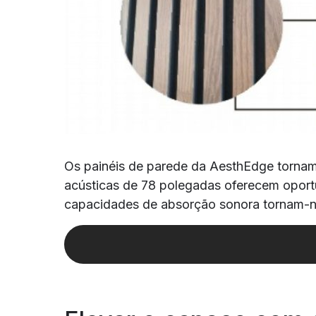
Os painéis de parede da AesthEdge tornam
acústicas de 78 polegadas oferecem oportu
capacidades de absorção sonora tornam-no