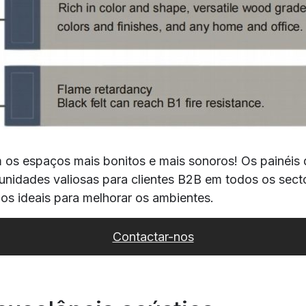
 os espaços mais bonitos e mais sonoros! Os painéis
nidades valiosas para clientes B2B em todos os secto
s ideais para melhorar os ambientes.
Contactar-nos