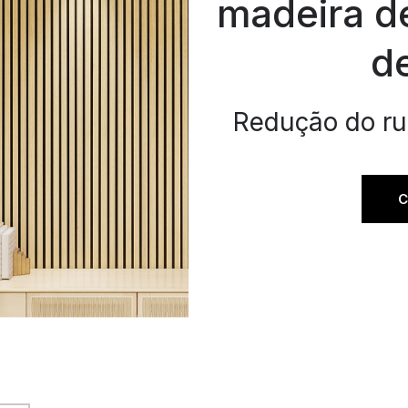
madeira de
de
Redução do ru
C