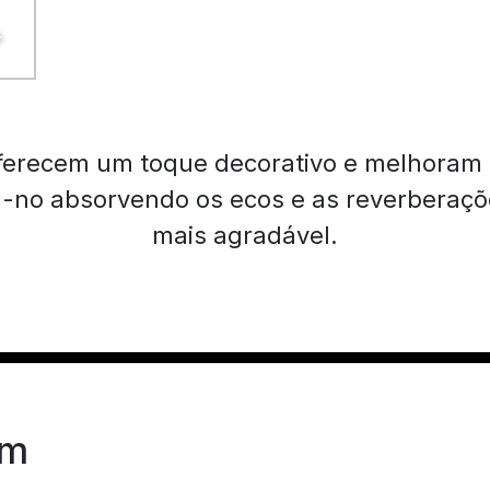
oferecem um toque decorativo e melhoram
no absorvendo os ecos e as reverberaçõ
mais agradável.
em