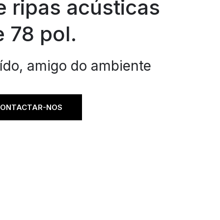
 ripas acústicas
 78 pol.
ído, amigo do ambiente
ONTACTAR-NOS