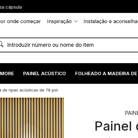
sa cápsula
or onde começar
Inspiração
Instalação e aconselh
RMORE
PAINEL ACÚSTICO
FOLHEADO A MADEIRA DE
 de ripas acústicas de 78 pol.
PAIN
Painel