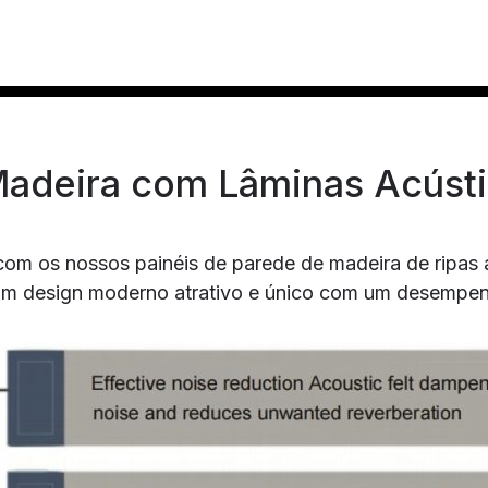
Madeira com Lâminas Acúst
com os nossos painéis de parede de madeira de ripas 
um design moderno atrativo e único com um desempen