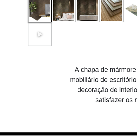
A chapa de mármore e
mobiliário de escritór
decoração de interio
satisfazer os 