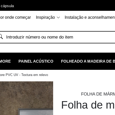
 cápsula
or onde começar
Inspiração
Instalação e aconselhamen
RMORE
PAINEL ACÚSTICO
FOLHEADO A MADEIRA DE 
ore PVC UV - Textura em relevo
FOLHA DE MÁRMO
Folha de 