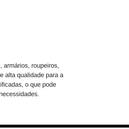
 armários, roupeiros,
e alta qualidade para a
sificadas, o que pode
e necessidades.