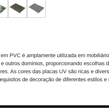
m PVC é amplamente utilizada em mobiliário,
io e outros domínios, proporcionando escolhas d
res. As cores das placas UV são ricas e diver
requisitos de decoração de diferentes estilos 