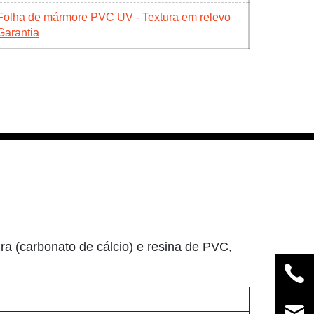
Folha de mármore PVC UV - Textura em relevo
Garantia
a (carbonato de cálcio) e resina de PVC,