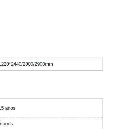
1220*2440/2800/2900mm
15 anos
5 anos