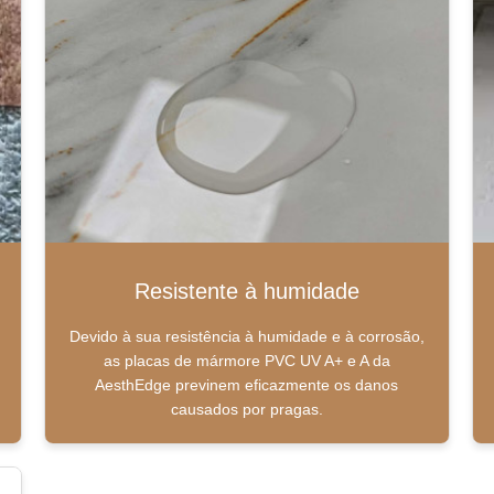
Resistente à humidade
Devido à sua resistência à humidade e à corrosão,
as placas de mármore PVC UV A+ e A da
AesthEdge previnem eficazmente os danos
causados por pragas.