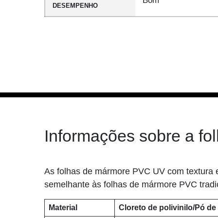
Bom
DESEMPENHO
Informações sobre a f
As folhas de mármore PVC UV com textura em
semelhante às folhas de mármore PVC tradic
Material
Cloreto de polivinilo/Pó de