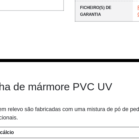
FICHEIRO(S) DE
GARANTIA
olha de mármore PVC UV
 relevo são fabricadas com uma mistura de pó de pedr
ionais.
 cálcio