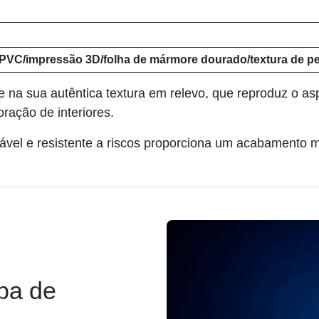
e PVC/impressão 3D/folha de mármore dourado/textura de p
ide na sua autêntica textura em relevo, que reproduz o a
ração de interiores.
ável e resistente a riscos proporciona um acabamento m
apa de