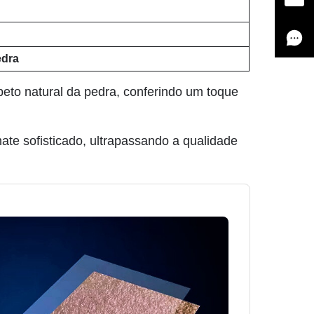
edra
speto natural da pedra, conferindo um toque
ate sofisticado, ultrapassando a qualidade