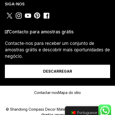
SIGA-NOS
PAÍS
*
Contacto para amostras grátis
Contacte-nos para receber um conjunto de
amostras grátis e descobrir mais oportunidades de
Eu sou um...
negócio.
DESCARREGAR
Mensagem
Contactar-nos
Mapa do sítio
© Shandong Compass Decor Material Co.,Ltd 2025.Todos os
Portuguese
direitos reservados