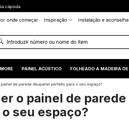
sa cápsula
or onde começar
Inspiração
Instalação e aconselh
RMORE
PAINEL ACÚSTICO
FOLHEADO A MADEIRA DE
painel de parede Akupanel perfeito para o seu espaço?
r o painel de parede
a o seu espaço?