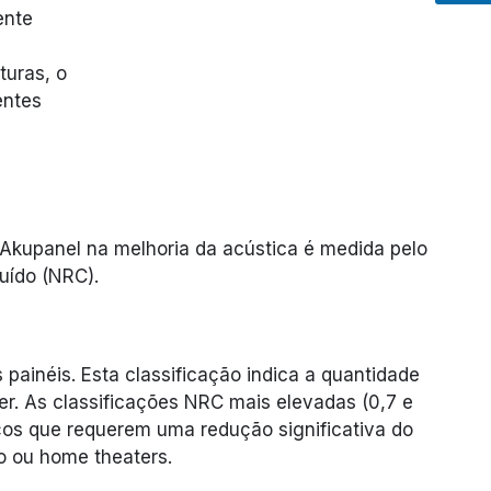
ente
turas, o
entes
 Akupanel na melhoria da acústica é medida pelo
uído (NRC).
 painéis. Esta classificação indica a quantidade
r. As classificações NRC mais elevadas (0,7 e
ços que requerem uma redução significativa do
o ou home theaters.