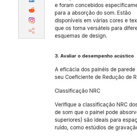
e foram concebidos especificam
para a absorção do som. Estão
disponíveis em várias cores e tex
que os torna versáteis para difer
esquemas de design.
3. Avaliar o desempenho acústico
A eficácia dos painéis de parede
seu Coeficiente de Redução de R
Classificação NRC
Verifique a classificação NRC dos
de som que o painel pode absorve
superiores) são ideais para espa
ruído, como estúdios de gravaçã