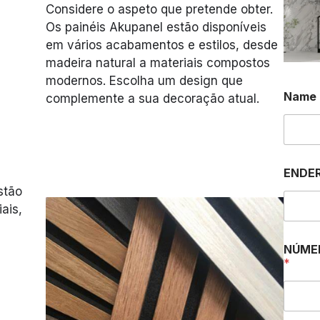
Considere o aspeto que pretende obter.
Os painéis Akupanel estão disponíveis
em vários acabamentos e estilos, desde
madeira natural a materiais compostos
modernos. Escolha um design que
Name
complemente a sua decoração atual.
ENDER
stão
ais,
NÚME
*