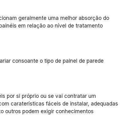
rcionam geralmente uma melhor absorção do
painéis em relação ao nível de tratamento
ariar consoante o tipo de painel de parede
is por si próprio ou se vai contratar um
com caraterísticas fáceis de instalar, adequadas
nto outros podem exigir conhecimentos