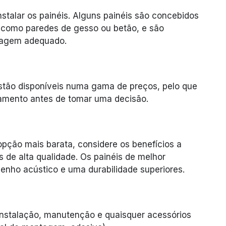
nstalar os painéis. Alguns painéis são concebidos
is como paredes de gesso ou betão, e são
tagem adequado.
stão disponíveis numa gama de preços, pelo que
amento antes de tomar uma decisão.
opção mais barata, considere os benefícios a
s de alta qualidade. Os painéis de melhor
nho acústico e uma durabilidade superiores.
 instalação, manutenção e quaisquer acessórios