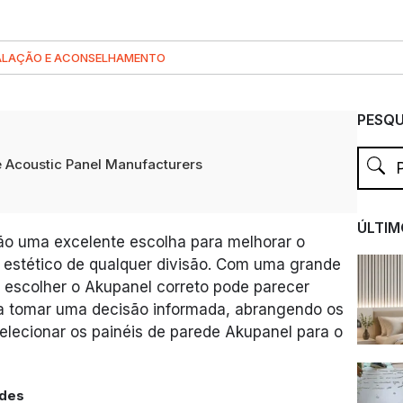
ALAÇÃO E ACONSELHAMENTO
PESQU
 Acoustic Panel Manufacturers
ÚLTIM
ão uma excelente escolha para melhorar o
estético de qualquer divisão. Com uma grande
 escolher o Akupanel correto pode parecer
á a tomar uma decisão informada, abrangendo os
elecionar os painéis de parede Akupanel para o
ades