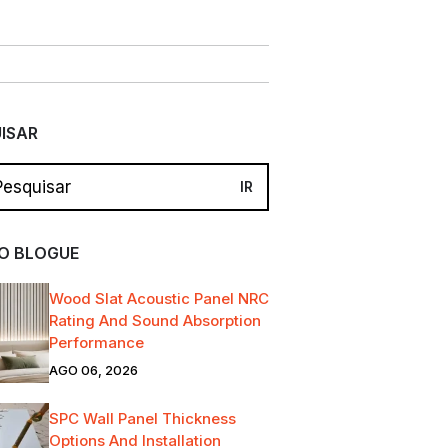
ISAR
O BLOGUE
Wood Slat Acoustic Panel NRC
Rating And Sound Absorption
Performance
AGO 06, 2026
SPC Wall Panel Thickness
Options And Installation