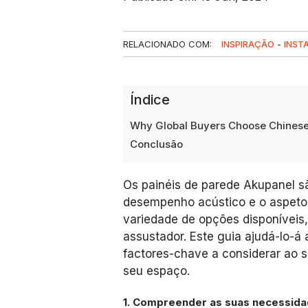
RELACIONADO COM:
INSPIRAÇÃO
-
INST
Índice
Why Global Buyers Choose Chinese
Conclusão
Os painéis de parede Akupanel s
desempenho acústico e o aspeto 
variedade de opções disponíveis,
assustador. Este guia ajudá-lo-
factores-chave a considerar ao s
seu espaço.
1. Compreender as suas necessid