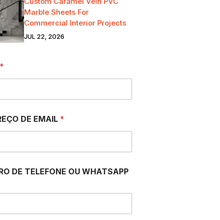
Custom Caramel Vein PVC
Marble Sheets For
Commercial Interior Projects
JUL 22, 2026
*
EÇO DE EMAIL
*
RO DE TELEFONE OU WHATSAPP